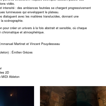
ions vidéo.
 et intensité : des ambiances feutrées se chargent progressivement
gues lumineuses qui enveloppent le plateau.
 dialoguent avec les matières translucides, donnant une
 la scénographie.
on pour créer un univers à la fois abstrait et sensible, où chaque
on chromatique et atmosphérique.
: Emmanuel Martinet et Vincent Pouydesseau
leton) : Émilien Grèzes
ur
mées 2D
n MIDI Ableton