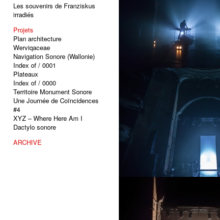
Les souvenirs de Franziskus
irradiés
Projets
Plan architecture
Werviqaceae
Navigation Sonore (Wallonie)
Index of / 0001
Plateaux
Index of / 0000
Territoire Monument Sonore
Une Journée de Coïncidences
#4
XYZ – Where Here Am I
Dactylo sonore
ARCHIVE