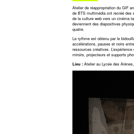
Atelier de réappropriation du GIF 
de BTS multimédia ont recréé des s
de la culture web vers un cinéma ta
deviennent des diapositives physiq
quatre.
Le rythme est obtenu par le bidouil
accélérations, pauses et noirs entr
ressources créatives. L’expérience 
miroirs, projecteurs et supports p
Lieu :
Atelier au Lycée des Arènes,