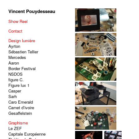
Vincent Pouydesseau
Show Reel
Contact
Design lumière
Ayrton
Sébastien Tellier
Mercedes
Aaron
Border Festival
NSDOS
figure C.
Figure lux 1
Casper
Sarh
Caro Emerald
Carnet d’ivoire
Gesaffelstein
Graphisme
Le ZEF
Capitale Européenne