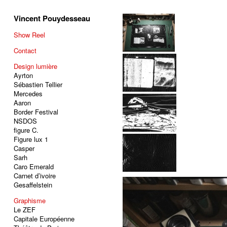
Vincent Pouydesseau
Show Reel
Contact
Design lumière
Ayrton
Sébastien Tellier
Mercedes
Aaron
Border Festival
NSDOS
figure C.
Figure lux 1
Casper
Sarh
Caro Emerald
Carnet d’ivoire
Gesaffelstein
Graphisme
Le ZEF
Capitale Européenne