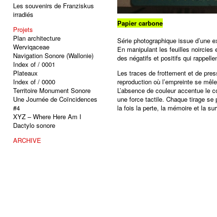
Les souvenirs de Franziskus
irradiés
Papier carbone
Projets
Plan architecture
Série photographique issue d’une e
Werviqaceae
En manipulant les feuilles noircies
Navigation Sonore (Wallonie)
des négatifs et positifs qui rappell
Index of / 0001
Plateaux
Les traces de frottement et de pres
Index of / 0000
reproduction où l’empreinte se mêle
Territoire Monument Sonore
L’absence de couleur accentue le c
Une Journée de Coïncidences
une force tactile. Chaque tirage s
#4
la fois la perte, la mémoire et la 
XYZ – Where Here Am I
Dactylo sonore
ARCHIVE